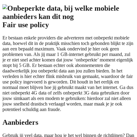
Fair use policy
Er bestaan enkele providers die adverteren met onbeperkt mobiele
data, hoewel dit in de praktijk misschien toch gebonden blijkt te zijn
aan een bepaald maximum. Vaak ondervind je hier ook geen
problemen van. Als jij maar 1 GB-internet gebruikt per maand, zul
je er niet snel achter komen dat jouw ‘onbeperkte’ moment eigenlijk
stopt bij 5 GB. Er bestaan echter ook abonnementen die
daadwerkelijk jou onbeperkt data aan jou zullen bieden. In het
verleden is hier echter flink misbruik van gemaakt, waardoor de fair
use policy ingevoerd is geworden. Dit houdt in het eerlijk en
normaal moet blijven hoe jij gebruikt maakt van het internet. Ga dus
niet onbeperkt 4G data of zelfs onbeperkt 3G data gebruiken door
jouw simkaart als een modem te gebruiken: hierdoor zal niet alleen
jouw snelheid drastisch verlaagd worden, maar maak je je ook
potentieel schuldig aan fraude.
Aanbieders
Gebruik jij veel data, maar hou je het wel binnen de richtlijnen? Dan