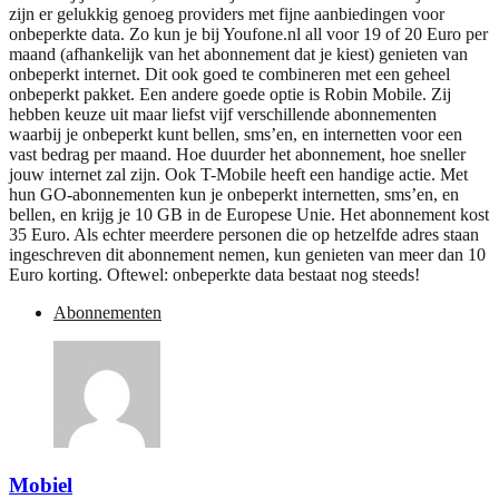
zijn er gelukkig genoeg providers met fijne aanbiedingen voor
onbeperkte data. Zo kun je bij Youfone.nl all voor 19 of 20 Euro per
maand (afhankelijk van het abonnement dat je kiest) genieten van
onbeperkt internet. Dit ook goed te combineren met een geheel
onbeperkt pakket. Een andere goede optie is Robin Mobile. Zij
hebben keuze uit maar liefst vijf verschillende abonnementen
waarbij je onbeperkt kunt bellen, sms’en, en internetten voor een
vast bedrag per maand. Hoe duurder het abonnement, hoe sneller
jouw internet zal zijn. Ook T-Mobile heeft een handige actie. Met
hun GO-abonnementen kun je onbeperkt internetten, sms’en, en
bellen, en krijg je 10 GB in de Europese Unie. Het abonnement kost
35 Euro. Als echter meerdere personen die op hetzelfde adres staan
ingeschreven dit abonnement nemen, kun genieten van meer dan 10
Euro korting. Oftewel: onbeperkte data bestaat nog steeds!
Abonnementen
Mobiel