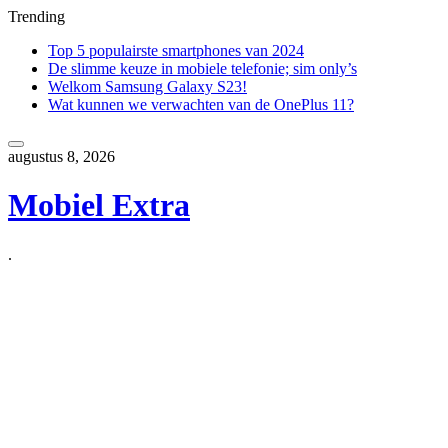
Trending
Top 5 populairste smartphones van 2024
De slimme keuze in mobiele telefonie; sim only’s
Welkom Samsung Galaxy S23!
Wat kunnen we verwachten van de OnePlus 11?
Skip
to
augustus 8, 2026
content
Mobiel Extra
.