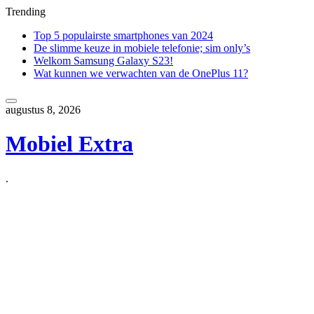
Trending
Top 5 populairste smartphones van 2024
De slimme keuze in mobiele telefonie; sim only’s
Welkom Samsung Galaxy S23!
Wat kunnen we verwachten van de OnePlus 11?
Skip
to
augustus 8, 2026
content
Mobiel Extra
.