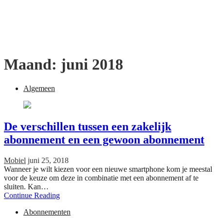
Maand:
juni 2018
Algemeen
De verschillen tussen een zakelijk
abonnement en een gewoon abonnement
Mobiel
juni 25, 2018
Wanneer je wilt kiezen voor een nieuwe smartphone kom je meestal
voor de keuze om deze in combinatie met een abonnement af te
sluiten. Kan…
Continue Reading
Abonnementen