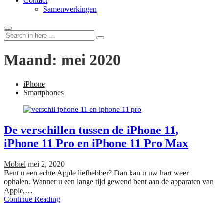
Contact
Samenwerkingen
Search
Search
for:
Maand:
mei 2020
iPhone
Smartphones
De verschillen tussen de iPhone 11,
iPhone 11 Pro en iPhone 11 Pro Max
Mobiel
mei 2, 2020
Bent u een echte Apple liefhebber? Dan kan u uw hart weer
ophalen. Wanner u een lange tijd gewend bent aan de apparaten van
Apple,…
Continue Reading