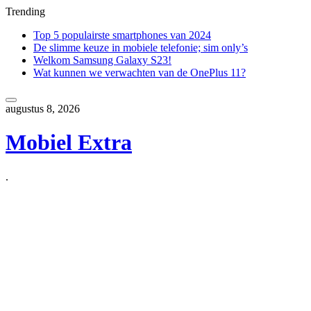
Trending
Top 5 populairste smartphones van 2024
De slimme keuze in mobiele telefonie; sim only’s
Welkom Samsung Galaxy S23!
Wat kunnen we verwachten van de OnePlus 11?
Skip
to
augustus 8, 2026
content
Mobiel Extra
.