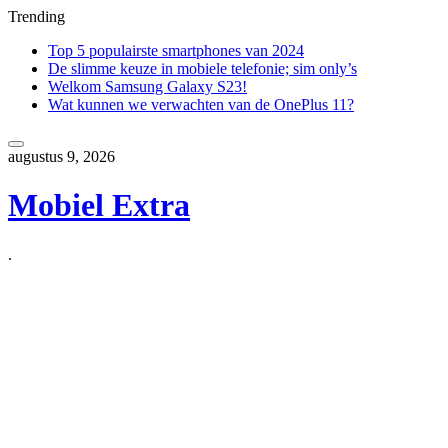
Trending
Top 5 populairste smartphones van 2024
De slimme keuze in mobiele telefonie; sim only’s
Welkom Samsung Galaxy S23!
Wat kunnen we verwachten van de OnePlus 11?
Skip
to
augustus 9, 2026
content
Mobiel Extra
.