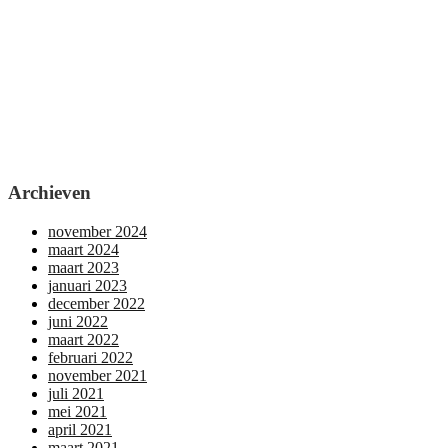
Archieven
november 2024
maart 2024
maart 2023
januari 2023
december 2022
juni 2022
maart 2022
februari 2022
november 2021
juli 2021
mei 2021
april 2021
maart 2021