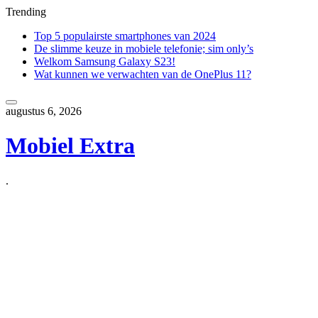
Trending
Top 5 populairste smartphones van 2024
De slimme keuze in mobiele telefonie; sim only’s
Welkom Samsung Galaxy S23!
Wat kunnen we verwachten van de OnePlus 11?
Skip
to
augustus 6, 2026
content
Mobiel Extra
.