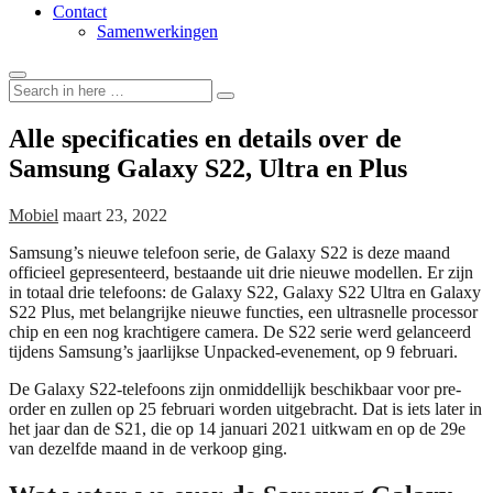
Contact
Samenwerkingen
Search
Search
for:
Alle specificaties en details over de
Samsung Galaxy S22, Ultra en Plus
Mobiel
maart 23, 2022
Samsung’s nieuwe telefoon serie, de Galaxy S22 is deze maand
officieel gepresenteerd, bestaande uit drie nieuwe modellen. Er zijn
in totaal drie telefoons: de Galaxy S22, Galaxy S22 Ultra en Galaxy
S22 Plus, met belangrijke nieuwe functies, een ultrasnelle processor
chip en een nog krachtigere camera. De S22 serie werd gelanceerd
tijdens Samsung’s jaarlijkse Unpacked-evenement, op 9 februari.
De Galaxy S22-telefoons zijn onmiddellijk beschikbaar voor pre-
order en zullen op 25 februari worden uitgebracht. Dat is iets later in
het jaar dan de S21, die op 14 januari 2021 uitkwam en op de 29e
van dezelfde maand in de verkoop ging.