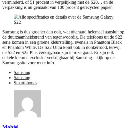
verminderd, of 51 procent in vergelijking met de S20… en de
verpakking is nu gemaakt van 100 procent gerecycled papier.
Samsung is dus groener dan ooit, wat uiteraard helemaal aansluit op
de duurzaamheidstrend van tegenwoordig. De telefoons uit de S22
serie komen in een groene kleurstelling, evenals in Phantom Black
en Phantom White. De S22 Ultra komt ook in donkerrood, terwijl
de S22 en S22 Plus verkrijgbaar zijn in roze goud. Er zijn ook
enkele kleuren exclusief verkrijgbaar bij Samsung – kijk op de
Samsung-site voor meer info.
Samsung
Samsung
Smartphones
Mobiel