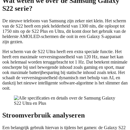
Wat weten we over de Samsung Galaxy
S22 serie?
De nieuwe telefoons van Samsung zijn zeker niet klein. Het scherm
van de S22 heeft een piek helderheid van 1300 nits, die oploopt tot
1750 nits op de S22 Plus en Ultra, dit komt door het gebruik van de
helderste AMOLED-schermen die ooit in een Galaxy S-apparaat
zijn gezien.
Het scherm van de S22 Ultra heeft een extra speciale functie. Het
heeft een maximale verversingssnelheid van 120 Hz, maar het kan
ook helemaal worden teruggebracht tot 1 Hz. Dat betekent minimale
onscherpte bij snel bewegende inhoud zoals gaming en sport, maar
ook maximale batterijbesparing bij statische inhoud zoals tekst. Het
schaalt de verversingssnelheid dynamisch met behulp van AI, en
dankzij het nieuwe intelligente software-algoritme is het slimmer dan
ooit.
Stroomverbruik analyseren
Een belangrijk gebruik hiervan is tijdens het gamen: de Galaxy S22